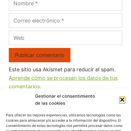
Este sitio usa Akismet para reducir el spam.
Aprende cómo se procesan los datos de tus
comentarios.
Gestionar el consentimiento
de las cookies
Para ofrecer las mejores experiencias, utilizamos tecnologías como las
cookies para almacenar y/o acceder a la información del dispositivo. El
Recibe las reflexiones semanales y los
consentimiento de estas tecnologías nos permitirá procesar datos como
el comportamiento de navegación o las identificaciones únicas en este