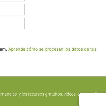
spam.
Aprende cómo se procesan los datos de tus
emanales y los recursos gratuitos, videos, clases online