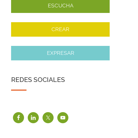
ESCUCHA
CREAR
o
EXPRESAR
REDES SOCIALES