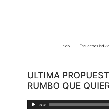
Inicio
Encuentros indivi
ULTIMA PROPUEST
RUMBO QUE QUIER
Reproductor
00:00