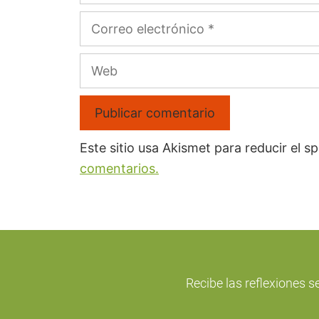
Este sitio usa Akismet para reducir el 
comentarios.
Recibe las reflexiones s