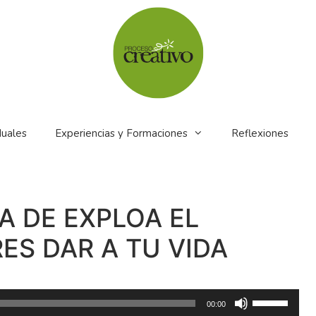
duales
Experiencias y Formaciones
Reflexiones
A DE EXPLOA EL
ES DAR A TU VIDA
Utiliza
00:00