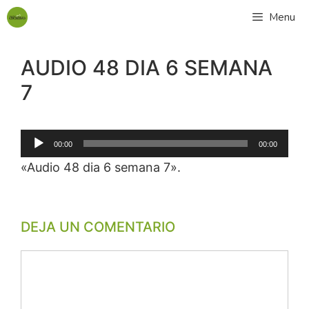
Menu
AUDIO 48 DIA 6 SEMANA
7
Reproductor
00:00
00:00
de
«Audio 48 dia 6 semana 7».
audio
DEJA UN COMENTARIO