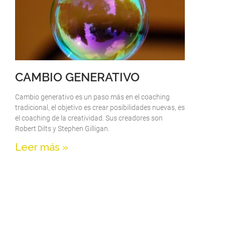
CAMBIO GENERATIVO
Cambio generativo es un paso más en el coaching
tradicional, el objetivo es crear posibilidades nuevas, es
el coaching de la creatividad. Sus creadores son
Robert Dilts y Stephen Gilligan.
Leer más »