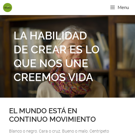
Menu
LA HABILIDAD
DE CREAR ES LO
QUE NOS UNE
CREEMOS VIDA
EL MUNDO ESTÁ EN
CONTINUO MOVIMIENTO
Blanco o negro. Cara o cruz. Bueno o malo. Centripeto