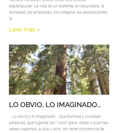
espectacular. La vida es un sistema; la naturaleza, la
sociedad, las empresas, los colegios, las asociaciones,
la
Leer más »
LO OBVIO, LO IMAGINADO…
Lo obvio y lo imaginado… Que bonitas y curiosas
palabras, que lugares tan “ricos” para visitar y cuantas
veces viajamos, a uno u otro, sin tener conciencia de