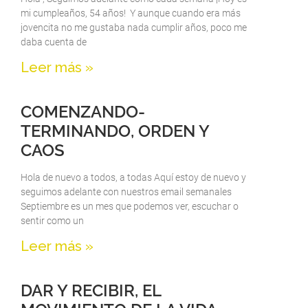
mi cumpleaños, 54 años! Y aunque cuando era más
jovencita no me gustaba nada cumplir años, poco me
daba cuenta de
Leer más »
COMENZANDO-
TERMINANDO, ORDEN Y
CAOS
Hola de nuevo a todos, a todas Aquí estoy de nuevo y
seguimos adelante con nuestros email semanales
Septiembre es un mes que podemos ver, escuchar o
sentir como un
Leer más »
DAR Y RECIBIR, EL