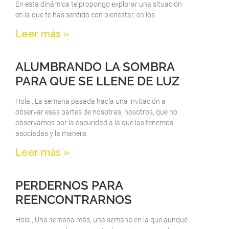
En esta dinámica te propongo explorar una situación
en la que te has sentido con bienestar, en los
Leer más »
ALUMBRANDO LA SOMBRA
PARA QUE SE LLENE DE LUZ
Hola , La semana pasada hacía una invitación a
observar esas partes de nosotras, nosotros, que no
observamos por la oscuridad a la que las tenemos
asociadas y la manera
Leer más »
PERDERNOS PARA
REENCONTRARNOS
Hola , Una semana más, una semana en la que aunque