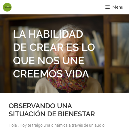
Menu
LA HABILIDAD
DE CREAR ES LO
QUE NOS UNE
CREEMOS VIDA
OBSERVANDO UNA
SITUACIÓN DE BIENESTAR
Hola , Hoy te traigo una dinámica a través de un audio