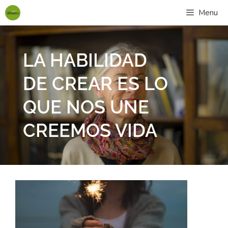
Menu
LA HABILIDAD
DE CREAR ES LO
QUE NOS UNE
CREEMOS VIDA