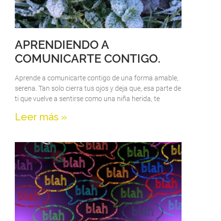
APRENDIENDO A
COMUNICARTE CONTIGO.
Aprende a comunicarte contigo de una forma amable,
serena. Tan solo cierra tus ojos y deja que, esa parte de
ti que vuelve a sentirse como una niña herida, te
Leer más »