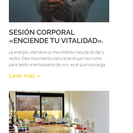
SESIÓN CORPORAL
«ENCIENDE TU VITALIDAD».
La energía vital tiene un movimiento natural de dar y
recibir. Este movimiento natural es el que nos nutre
para sentir el entusiasmo de vivir, es el que nos carga
Leer más »