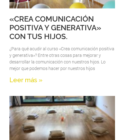
«CREA COMUNICACIÓN
POSITIVA Y GENERATIVA»
CON TUS HIJOS.
¿Para qué acudir al curso «Crea comunicación positiva
y generativa»? Entre otras cosas para mejorar y
desarrollar la comunicación con nuestros hijos. Lo
mejor que podemos hacer por nuestros hijos
Leer más »