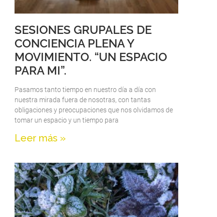
SESIONES GRUPALES DE
CONCIENCIA PLENA Y
MOVIMIENTO. “UN ESPACIO
PARA MI”.
Pasamos tanto tiempo en nuestro día a día con
nuestra mirada fuera de nosotras, con tantas
obligaciones y preocupaciones que nos olvidamos de
tomar un espacio y un tiempo para
Leer más »