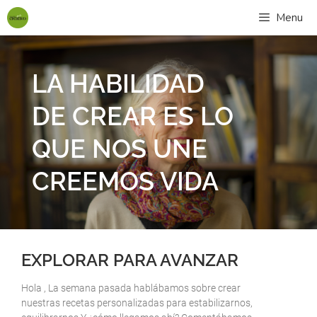
Menu
LA HABILIDAD
DE CREAR ES LO
QUE NOS UNE
CREEMOS VIDA
EXPLORAR PARA AVANZAR
Hola , La semana pasada hablábamos sobre crear
nuestras recetas personalizadas para estabilizarnos,