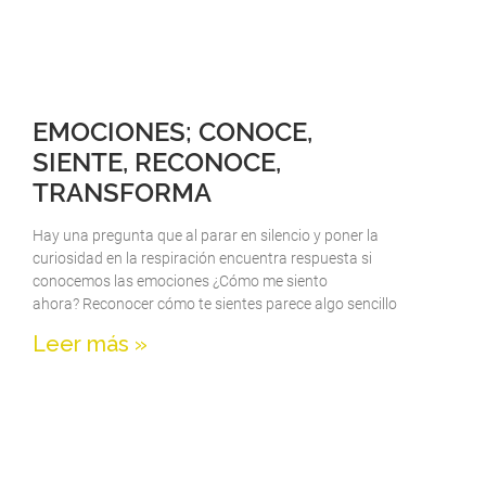
EMOCIONES; CONOCE,
SIENTE, RECONOCE,
TRANSFORMA
Hay una pregunta que al parar en silencio y poner la
curiosidad en la respiración encuentra respuesta si
conocemos las emociones ¿Cómo me siento
ahora? Reconocer cómo te sientes parece algo sencillo
Leer más »