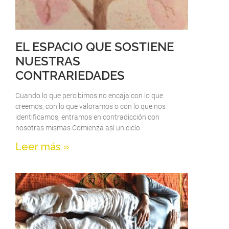
EL ESPACIO QUE SOSTIENE
NUESTRAS
CONTRARIEDADES
Cuando lo que percibimos no encaja con lo que
creemos, con lo que valoramos o con lo que nos
identificamos, entramos en contradicción con
nosotras mismas Comienza así un ciclo
Leer más »