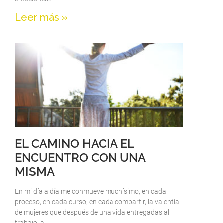
Leer más »
EL CAMINO HACIA EL
ENCUENTRO CON UNA
MISMA
En mi día a día me conmueve muchísimo, en cada
proceso, en cada curso, en cada compartir, la valentía
de mujeres que después de una vida entregadas al
trabajo, a