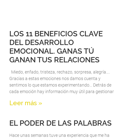
LOS 11 BENEFICIOS CLAVE
DEL DESARROLLO
EMOCIONAL. GANAS TÚ
GANAN TUS RELACIONES
Miedo, enfado, tristeza, rechazo, sorpresa, alegría….
Gracias a estas emociones nos damos cuenta y
sentimos lo que estamos experimentando… Detrás de
cada emoción hay información muy útil para gestionar
Leer más »
EL PODER DE LAS PALABRAS
Hace unas semanas tuve una experiencia que me ha