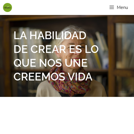
Menu
LA HABILIDAD
DE CREAR ES LO
QUE NOS UNE
CREEMOS VIDA