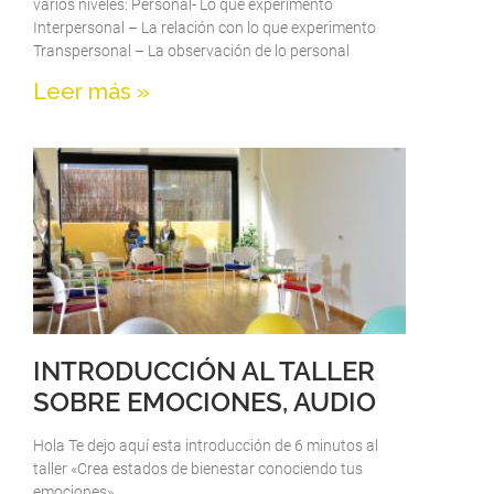
varios niveles: Personal- Lo que experimento
Interpersonal – La relación con lo que experimento
Transpersonal – La observación de lo personal
Leer más »
INTRODUCCIÓN AL TALLER
SOBRE EMOCIONES, AUDIO
Hola Te dejo aquí esta introducción de 6 minutos al
taller «Crea estados de bienestar conociendo tus
emociones».