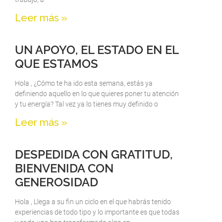
Leer más »
UN APOYO, EL ESTADO EN EL
QUE ESTAMOS
Hola , ¿Cómo te ha ido esta semana, estás ya
definiendo aquello en lo que quieres poner tu atención
y tu energía? Tal vez ya lo tienes muy definido o
Leer más »
DESPEDIDA CON GRATITUD,
BIENVENIDA CON
GENEROSIDAD
Hola , Llega a su fin un ciclo en el que habrás tenido
experiencias de todo tipo y lo importante es que todas