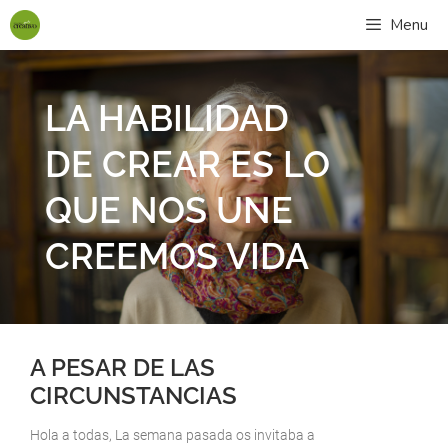
Menu
LA HABILIDAD
DE CREAR ES LO
QUE NOS UNE
CREEMOS VIDA
A PESAR DE LAS
CIRCUNSTANCIAS
Hola a todas, La semana pasada os invitaba a