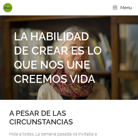
Menu
LA HABILIDAD
DE CREAR ES LO
QUE NOS UNE
CREEMOS VIDA
A PESAR DE LAS
CIRCUNSTANCIAS
Hola a todas, La semana pasada os invitaba a