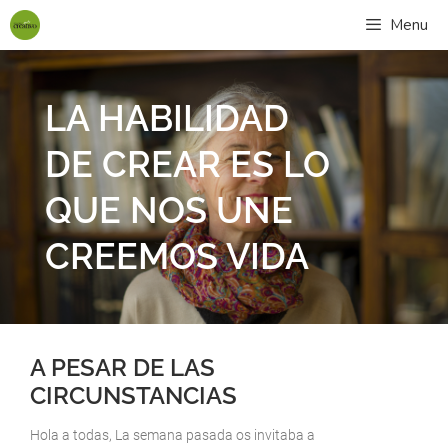
Menu
LA HABILIDAD
DE CREAR ES LO
QUE NOS UNE
CREEMOS VIDA
A PESAR DE LAS
CIRCUNSTANCIAS
Hola a todas, La semana pasada os invitaba a